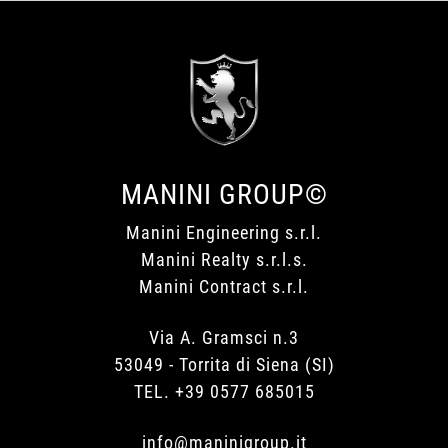
MANINI GROUP©
Manini Engineering s.r.l.
Manini Realty s.r.l.s.
Manini Contract s.r.l.
Via A. Gramsci n.3
53049 - Torrita di Siena (SI)
TEL. +39 0577 685015
info@maninigroup.it