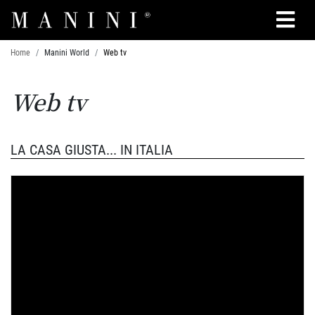
Cerca
Home
Manini World
Web tv
Web tv
LA CASA GIUSTA... IN ITALIA