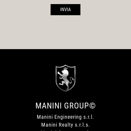
INVIA
MANINI GROUP©
Manini Engineering s.r.l.
Manini Realty s.r.l.s.