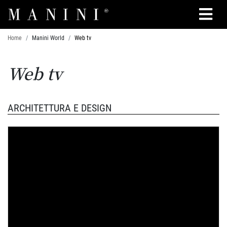
Cerca
Home
Manini World
Web tv
Web tv
ARCHITETTURA E DESIGN