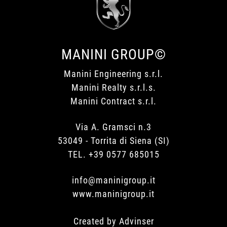
MANINI GROUP©
Manini Engineering s.r.l.
Manini Realty s.r.l.s.
Manini Contract s.r.l.
Via A. Gramsci n.3
53049 - Torrita di Siena (SI)
TEL. +39 0577 685015
info@maninigroup.it
www.maninigroup.it
Created by
Advinser