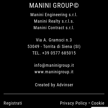
MANINI GROUP©
Manini Engineering s.r.l.
Manini Realty s.r.l.s.
Manini Contract s.r.l.
Via A. Gramsci n.3
53049 - Torrita di Siena (SI)
TEL. +39 0577 685015
info@maninigroup.it
www.maninigroup.it
Created by
Advinser
Registrati
Privacy Policy
•
Cookie