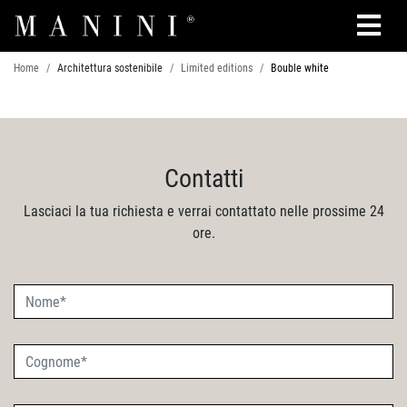
Cerca
Home
Architettura sostenibile
Limited editions
Bouble white
Contatti
Lasciaci la tua richiesta e verrai contattato nelle prossime 24
ore.