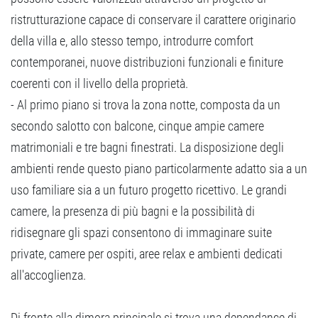
ristrutturazione capace di conservare il carattere originario
della villa e, allo stesso tempo, introdurre comfort
contemporanei, nuove distribuzioni funzionali e finiture
coerenti con il livello della proprietà.
- Al primo piano si trova la zona notte, composta da un
secondo salotto con balcone, cinque ampie camere
matrimoniali e tre bagni finestrati. La disposizione degli
ambienti rende questo piano particolarmente adatto sia a un
uso familiare sia a un futuro progetto ricettivo. Le grandi
camere, la presenza di più bagni e la possibilità di
ridisegnare gli spazi consentono di immaginare suite
private, camere per ospiti, aree relax e ambienti dedicati
all'accoglienza.
Di fronte alla dimora principale si trova una dependance di