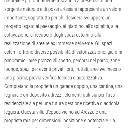
naturale e profondamente toscano. La presenza di una
sorgente naturale e di pozzi artesiani rappresenta un valore
importante, soprattutto per chi desidera sviluppare un
progetto legato al paesaggio, al giardino, all'ospitalità, alla
coltivazione, al recupero degli spazi esterni o alla
realizzazione di aree relax immerse nel verde. Gli spazi
esterni offrono diverse possibilità di valorizzazione: giardini
panoramici, aree pranzo all'aperto, percorsi nel parco, zone
lounge, spazi per eventi privati, orti, frutteti, aree wellness o
una piscina, previa verifica tecnica e autorizzativa.
Completano la proprietà un garage doppio, una cantina, una
legnaia e un deposito attrezzi, elementi utili sia per l'uso
residenziale sia per una futura gestione ricettiva o agricola
leggera. Questa villa d'epoca vicino ad Arezzo è una
proprietà rara per dimensioni, posizione e potenziale. La