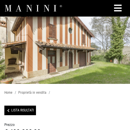
Cerca
Home
Proprietà in vendita
LISTA RISULTATI
Prezzo