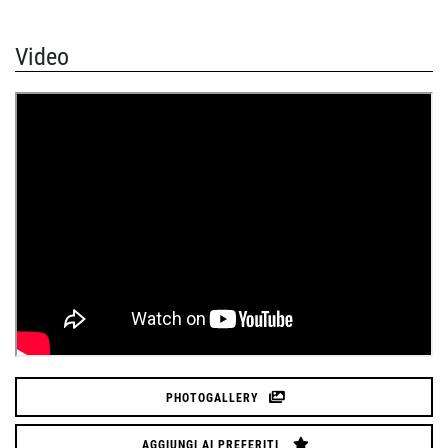
Video
PHOTOGALLERY
AGGIUNGI AI PREFERITI