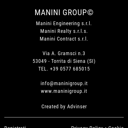
MANINI GROUP©
Manini Engineering s.r.l.
Manini Realty s.r.l.s.
Manini Contract s.r.l.
Via A. Gramsci n.3
53049 - Torrita di Siena (SI)
TEL. +39 0577 685015
info@maninigroup.it
www.maninigroup.it
Created by
Advinser