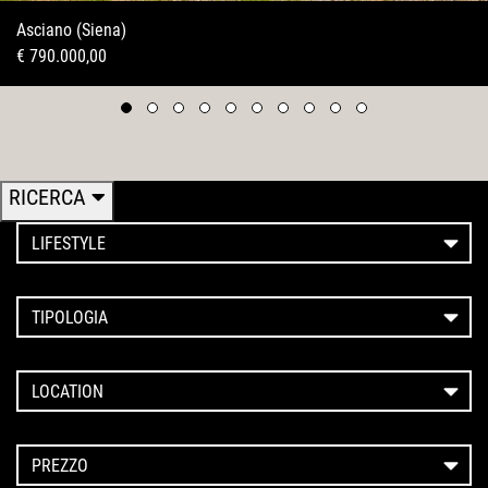
Asciano (Siena)
€ 790.000,00
RICERCA