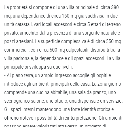
La proprietà si compone di una villa principale di circa 380
mq, una dependance di circa 160 mq già suddivisa in due
unità catastali, vari locali accessori e circa 5 ettari di terreno
privato, arricchito dalla presenza di una sorgente naturale e
pozzi artesiani. La superficie complessiva è di circa 550 mq
commerciali, con circa 500 mq calpestabili, distribuiti tra la
villa padronale, la dependance e gli spazi accessori. La villa
principale si sviluppa su due livelli.
- Al piano terra, un ampio ingresso accoglie gli ospiti e
introduce agli ambienti principali della casa. La zona giorno
comprende una cucina abitabile, una sala da pranzo, uno
scenografico salone, uno studio, una dispensa e un servizio.
Gli spazi interni mantengono una forte identità storica e
offrono notevoli possibilità di reinterpretazione. Gli ambienti
possono essere valorizzati attraverso un progetto di