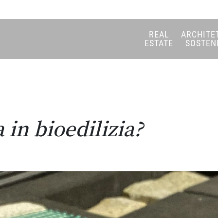
REAL
ARCHITE
ESTATE
SOSTEN
in bioedilizia?