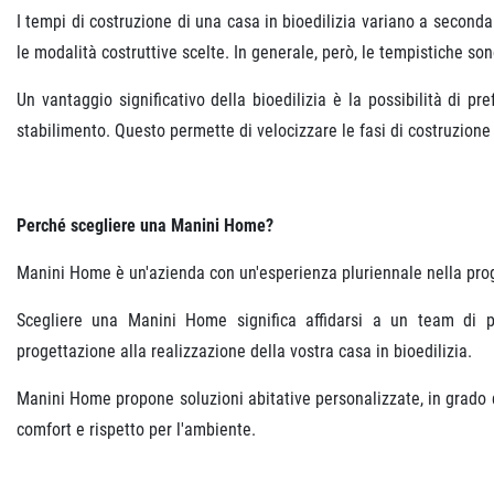
I tempi di costruzione di una casa in bioedilizia variano a seconda d
le modalità costruttive scelte. In generale, però, le tempistiche so
Un vantaggio significativo della bioedilizia è la possibilità di pr
stabilimento. Questo permette di velocizzare le fasi di costruzione 
Perché scegliere una Manini Home?
Manini Home è un'azienda con un'esperienza pluriennale nella proge
Scegliere una Manini Home significa affidarsi a un team di pr
progettazione alla realizzazione della vostra casa in bioedilizia.
Manini Home propone soluzioni abitative personalizzate, in grado d
comfort e rispetto per l'ambiente.