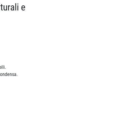
turali e
ili.
 condensa.