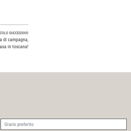
ICOLO SUCCESSIVO
sa di campagna,
asa in toscana!