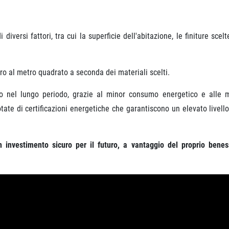
versi fattori, tra cui la superficie dell'abitazione, le finiture scelt
uro al metro quadrato a seconda dei materiali scelti.
io nel lungo periodo, grazie al minor consumo energetico e alle m
ate di certificazioni energetiche che garantiscono un elevato livello 
 investimento sicuro per il futuro, a vantaggio del proprio benes