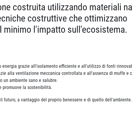
one costruita utilizzando materiali na
cniche costruttive che ottimizzano
al minimo l'impatto sull'ecosistema.
ergia grazie all'isolamento efficiente e all'utilizzo di fonti rinnovab
azie alla ventilazione meccanica controllata e all'assenza di muffe e
eano un ambiente sano e salubre.
e promuove la sostenibilità.
 il futuro, a vantaggio del proprio benessere e di quello dell'ambiente.