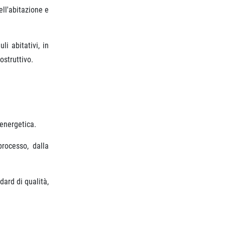
ell'abitazione e
li abitativi, in
ostruttivo.
 energetica.
rocesso, dalla
ard di qualità,