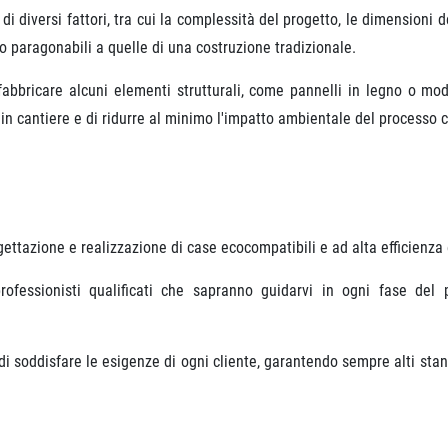
i diversi fattori, tra cui la complessità del progetto, le dimensioni d
no paragonabili a quelle di una costruzione tradizionale.
efabbricare alcuni elementi strutturali, come pannelli in legno o modu
in cantiere e di ridurre al minimo l'impatto ambientale del processo c
ttazione e realizzazione di case ecocompatibili e ad alta efficienza
ofessionisti qualificati che sapranno guidarvi in ogni fase del p
i soddisfare le esigenze di ogni cliente, garantendo sempre alti stand