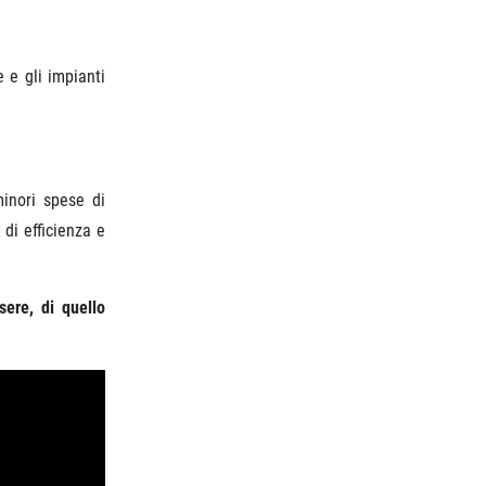
e e gli impianti
inori spese di
di efficienza e
sere, di quello