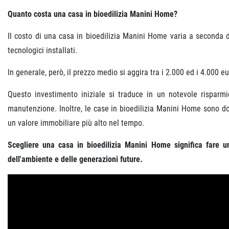
Quanto costa una casa in bioedilizia Manini Home?
Il costo di una casa in bioedilizia Manini Home varia a seconda di di
tecnologici installati.
In generale, però, il prezzo medio si aggira tra i 2.000 ed i 4.000 e
Questo investimento iniziale si traduce in un notevole risparm
manutenzione. Inoltre, le case in bioedilizia Manini Home sono dot
un valore immobiliare più alto nel tempo.
Scegliere una casa in bioedilizia Manini Home significa fare un
dell'ambiente e delle generazioni future.