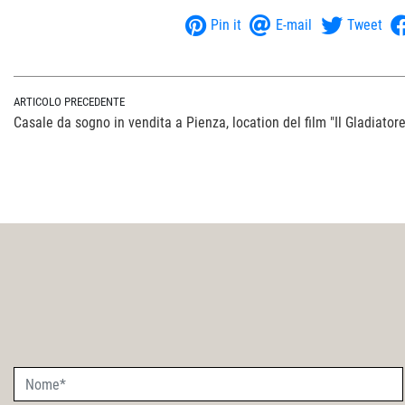
Pin it
E-mail
Tweet
ARTICOLO PRECEDENTE
Casale da sogno in vendita a Pienza, location del film "Il Gladiatore