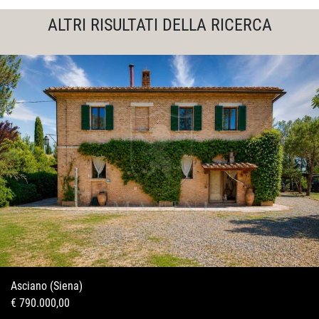
ALTRI RISULTATI DELLA RICERCA
Asciano (Siena)
€ 790.000,00