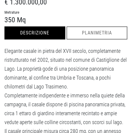
€ 1.300.000,00
Metrature
350 Mq
DESCRIZIONE
PLANIMETRIA
Elegante casale in pietra del XVII secolo, completamente
ristrutturato nel 2002, situato nel comune di Castiglione del
Lago. La proprietà gode di una posizione panoramica
dominante, al confine tra Umbria e Toscana, a pochi
chilometri dal Lago Trasimeno.
Completamente indipendente e immerso nella quiete della
campagna, il casale dispone di piscina panoramica privata,
circa 1 ettaro di giardino interamente recintato e ampie
vedute aperte sulle colline circostanti, con scorci sul lago.
Il casale principale misura circa 280 mq, con un annesso