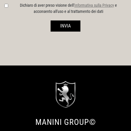
Dichiaro di aver preso visione dell'
Informativa sulla Privacy
e
acconsento all'uso e al trattamento dei dati
INVIA
MANINI GROUP©