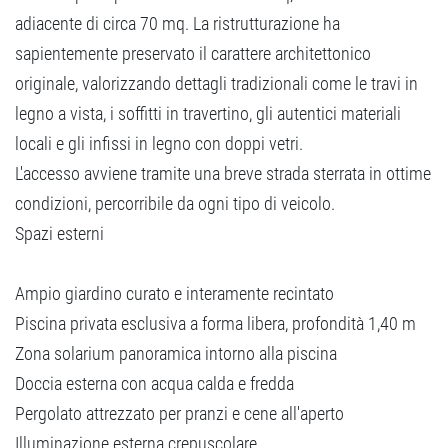
adiacente di circa 70 mq. La ristrutturazione ha
sapientemente preservato il carattere architettonico
originale, valorizzando dettagli tradizionali come le travi in
legno a vista, i soffitti in travertino, gli autentici materiali
locali e gli infissi in legno con doppi vetri.
L'accesso avviene tramite una breve strada sterrata in ottime
condizioni, percorribile da ogni tipo di veicolo.
Spazi esterni
Ampio giardino curato e interamente recintato
Piscina privata esclusiva a forma libera, profondità 1,40 m
Zona solarium panoramica intorno alla piscina
Doccia esterna con acqua calda e fredda
Pergolato attrezzato per pranzi e cene all'aperto
Illuminazione esterna crepuscolare