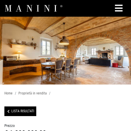
Cerca
Home
Proprietà in vendita
LISTA RISULTATI
Prezzo