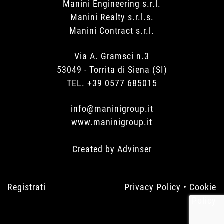
Manini Engineering s.r.l.
Manini Realty s.r.l.s.
Manini Contract s.r.l.
Via A. Gramsci n.3
53049 - Torrita di Siena (SI)
TEL. +39 0577 685015
info@maninigroup.it
www.maninigroup.it
Created by
Advinser
Registrati
Privacy Policy
•
Cookie
Policy